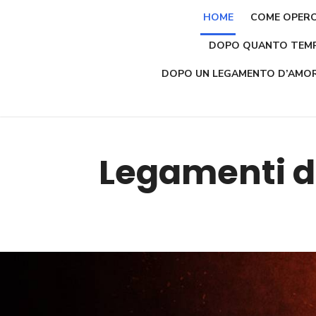
Skip
HOME
COME OPER
to
DOPO QUANTO TEMP
content
DOPO UN LEGAMENTO D’AMOR
Legamenti d'