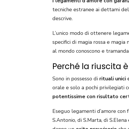
I legamenti d’amore con garanzi
tecniche estranee ai dettami del
descrive.
L’unico modo di ottenere legamen
specifici di magia rossa e magia 
al mondo conoscono e tramanda
Perché la riuscita è 
Sono in possesso di
rituali uni
orale e solo a pochi privilegiati
potentissime con risultato cert
Eseguo legamenti d’amore con fo
S.Antonio, di S.Marta, di S.Elena