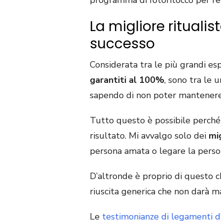
programma di fotoritocco per rend
La migliore rituali
successo
Considerata tra le più grandi esp
garantiti al 100%
, sono tra le 
sapendo di non poter mantenere 
Tutto questo è possibile perché 
risultato. Mi avvalgo solo dei
mi
persona amata o legare la person
D’altronde è proprio di questo ch
riuscita generica che non darà ma
Le
testimonianze di legamenti 