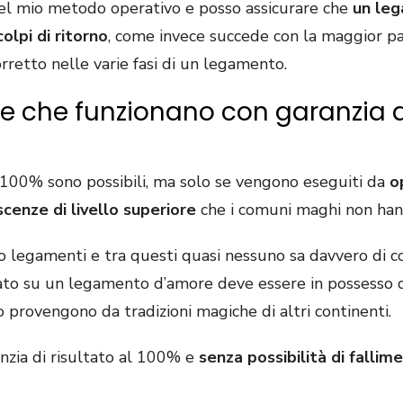
del mio metodo operativo e posso assicurare che
un le
lpi di ritorno
, come invece succede con la maggior pa
rretto nelle varie fasi di un legamento.
e che funzionano con garanzia di
l 100% sono possibili, ma solo se vengono eseguiti da
o
cenze di livello superiore
che i comuni maghi non han
oro legamenti e tra questi quasi nessuno sa davvero di 
ltato su un legamento d’amore deve essere in possesso di
 provengono da tradizioni magiche di altri continenti.
nzia di risultato al 100% e
senza possibilità di fallim