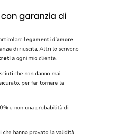
i con garanzia di
articolare
legamenti d’amore
zia di riuscita. Altri lo scrivono
creti
a ogni mio cliente.
osciuti che non danno mai
icurato, per far tornare la
100% e non una probabilità di
 che hanno provato la validità