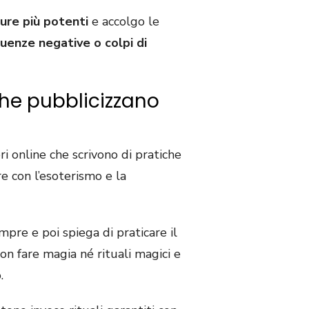
ture più potenti
e accolgo le
uenze negative o colpi di
 che pubblicizzano
i online che scrivono di pratiche
e con l’esoterismo e la
mpre e poi spiega di praticare il
 non fare magia né rituali magici e
.