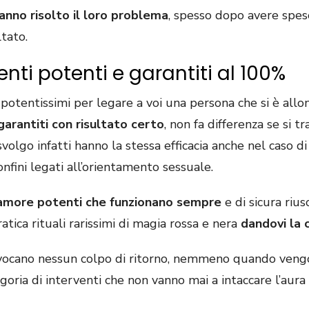
anno risolto il loro problema
, spesso dopo avere spe
ltato.
ti potenti e garantiti al 100%
 potentissimi per legare a voi una persona che si è allo
garantiti con risultato certo
, non fa differenza se si 
svolgo infatti hanno la stessa efficacia anche nel caso 
nfini legati all’orientamento sessuale.
amore potenti che funzionano sempre
e di sicura riu
atica rituali rarissimi di magia rossa e nera
dandovi la 
rovocano nessun colpo di ritorno, nemmeno quando vengo
ria di interventi che non vanno mai a intaccare l’aura 