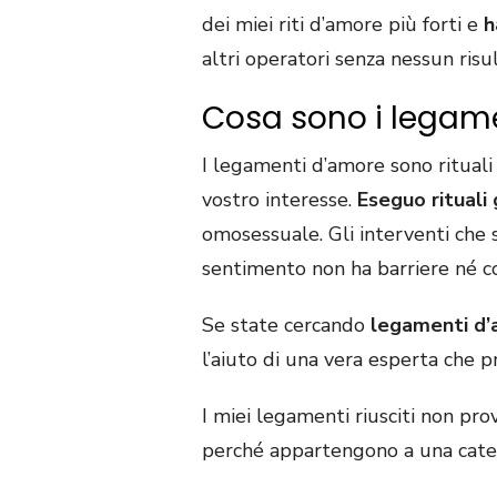
dei miei riti d’amore più forti e
h
altri operatori senza nessun risu
Cosa sono i legamen
I legamenti d’amore sono rituali
vostro interesse.
Eseguo rituali 
omosessuale. Gli interventi che 
sentimento non ha barriere né co
Se state cercando
legamenti d’
l’aiuto di una vera esperta che pr
I miei legamenti riusciti non p
perché appartengono a una catego