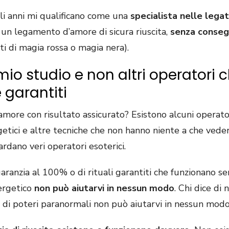
li anni mi qualificano come una
specialista nelle lega
e un legamento d’amore di sicura riuscita,
senza conseg
ti di magia rossa o magia nera).
 mio studio e non altri operatori
garantiti
amore con risultato assicurato? Esistono alcuni operator
getici e altre tecniche che non hanno niente a che veder
ardano veri operatori esoterici.
 garanzia al 100% o di rituali garantiti che funzionano se
nergetico
non può aiutarvi in nessun modo
. Chi dice di
di poteri paranormali non può aiutarvi in nessun modo