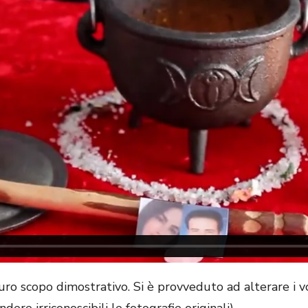
ro scopo dimostrativo. Si è provveduto ad alterare i vo