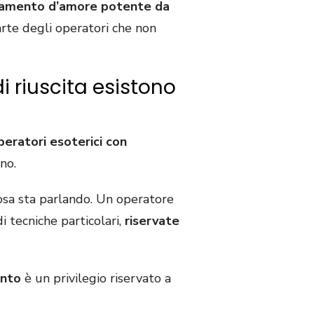
gamento d’amore potente da
rte degli operatori che non
 riuscita esistono
peratori esoterici con
no.
cosa sta parlando. Un operatore
 tecniche particolari,
riservate
ento
è un privilegio riservato a