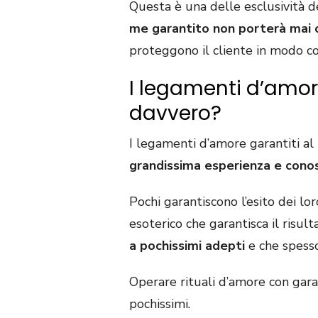
Questa è una delle esclusività 
me garantito non porterà mai co
proteggono il cliente in modo co
I legamenti d’amor
davvero?
I legamenti d’amore garantiti a
grandissima esperienza e conos
Pochi garantiscono l’esito dei l
esoterico che garantisca il risu
a pochissimi adepti
e che spesso
Operare rituali d’amore con gara
pochissimi.