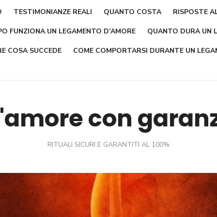
O
TESTIMONIANZE REALI
QUANTO COSTA
RISPOSTE A
O FUNZIONA UN LEGAMENTO D’AMORE
QUANTO DURA UN 
E COSA SUCCEDE
COME COMPORTARSI DURANTE UN LEGA
amore con garanzi
RITUALI SICURI E GARANTITI AL 100%