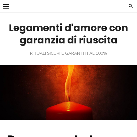
Skip
to
content
Legamenti d'amore con
garanzia di riuscita
RITUALI SICURI E GARANTITI AL 100%